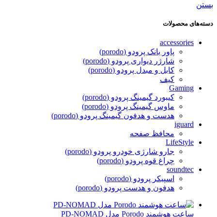
بستن
دسته‌های محصولات
accessories
پاور بانک پرودو (porodo)
شارژر دیواری پرودو (porodo)
کابل و مبدل پرودو (porodo)
کیف
Gaming
کیبورد گیمینگ پرودو (porodo)
ماوس گیمینگ پرودو (porodo)
هدست و هدفون گیمینگ پرودو (porodo)
iguard
محافظ صفحه
LifeStyle
جارو شارژی خودرو پرودو (porodo)
چراغ قوه پرودو (porodo)
soundtec
اسپیکر پرودو (porodo)
هدفون و هدست پرودو (porodo)
ساعت هوشمند Porodo مدل PD-NOMAD