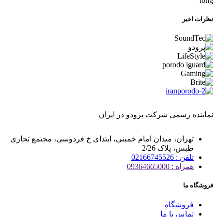
long
نظرات اخیر
نماینده رسمی شرکت پرودو در ایران
تهران، میدان امام خمینی، ابتدای خ فردوسی، مجتمع تجاری
طبس، پلاک 2/26
تلفن : 02166745526
همراه : 09364665000
فروشگاه ما
فروشگاه
تماس با ما