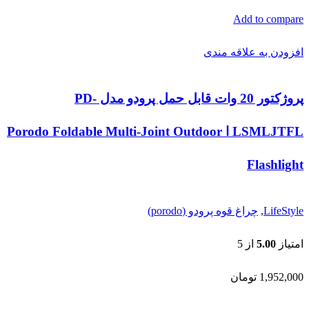
Add to compare
افزودن به علاقه مندی
پروژکتور 20 وات قابل حمل پرودو مدل PD-
LSMLJTFL ا Porodo Foldable Multi-Joint Outdoor
Flashlight
LifeStyle
,
چراغ قوه پرودو (porodo)
امتیاز
5.00
از 5
1,952,000
تومان