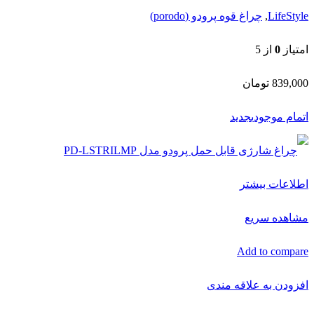
LifeStyle
,
چراغ قوه پرودو (porodo)
امتیاز
0
از 5
839,000
تومان
اتمام موجودی
جدید
اطلاعات بیشتر
مشاهده سریع
Add to compare
افزودن به علاقه مندی