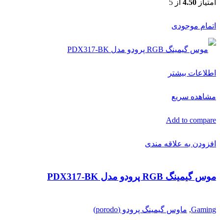
امتیاز
4.50
از 5
اتمام موجودی
اطلاعات بیشتر
مشاهده سریع
Add to compare
افزودن به علاقه مندی
موس گیمینگ RGB پرودو مدل PDX317-BK
Gaming
,
ماوس گیمینگ پرودو (porodo)