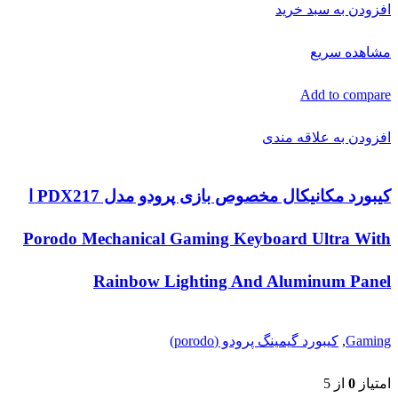
افزودن به سبد خرید
مشاهده سریع
Add to compare
افزودن به علاقه مندی
کیبورد مکانیکال مخصوص بازی پرودو مدل PDX217 ا
Porodo Mechanical Gaming Keyboard Ultra With
Rainbow Lighting And Aluminum Panel
Gaming
,
کیبورد گیمینگ پرودو (porodo)
امتیاز
0
از 5