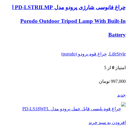
چراغ فانوسی شارژی پرودو مدل PD-LSTRILMP ا
Porodo Outdoor Tripod Lamp With Built-In
Battery
LifeStyle
,
چراغ قوه پرودو (porodo)
امتیاز
0
از 5
997,000
تومان
جدید
افزودن به سبد خرید