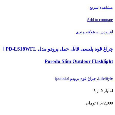
مشاهده سریع
Add to compare
افزودن به علاقه مندی
چراغ قوه پلیسی قابل حمل پرودو مدل PD-LS18WFL ا
Porodo Slim Outdoor Flashlight
LifeStyle
,
چراغ قوه پرودو (porodo)
امتیاز
0
از 5
1,672,000
تومان