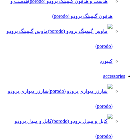
هدست و
هدفون گیمینگ پرودو (porodo)
ماوس گیمینگ پرودو
(porodo)
کیبورد
accessories
شارژر دیواری پرودو
(porodo)
کابل و مبدل پرودو
(porodo)