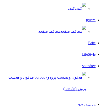
کیف
iguard
محافظ صفحه
Brite
LifeStyle
soundtec
هدفون و هدست
پرودو (porodo)
ایران پرودو