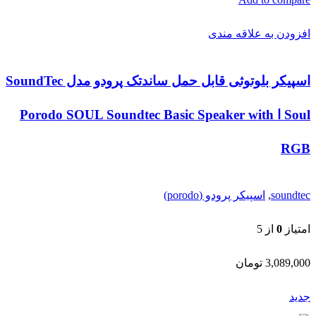
افزودن به علاقه مندی
اسپیکر بلوتوثی قابل حمل ساندتک پرودو مدل SoundTec
Soul ا Porodo SOUL Soundtec Basic Speaker with
RGB
soundtec
,
اسپیکر پرودو (porodo)
امتیاز
0
از 5
3,089,000
تومان
جدید