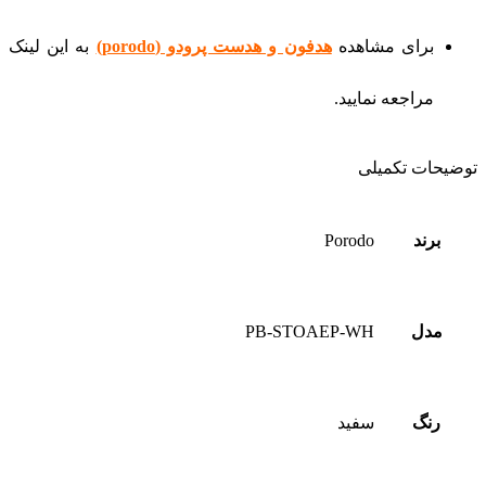
برای مشاهده
هدفون و هدست پرودو (porodo)
به این لینک
مراجعه نمایید.
توضیحات تکمیلی
برند
Porodo
مدل
PB-STOAEP-WH
رنگ
سفید