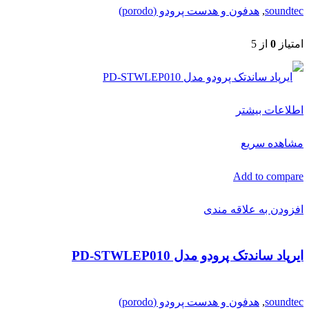
soundtec
,
هدفون و هدست پرودو (porodo)
امتیاز
0
از 5
اطلاعات بیشتر
مشاهده سریع
Add to compare
افزودن به علاقه مندی
ایرپاد ساندتک پرودو مدل PD-STWLEP010
soundtec
,
هدفون و هدست پرودو (porodo)