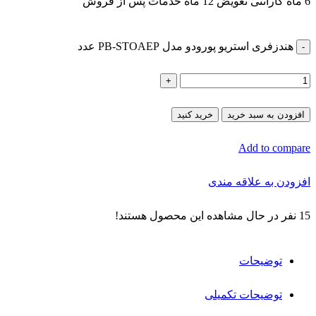
6 ماه گارانتی تعویض 12 ماه خدمات پس از فروش
هندزفری استریو پورودو مدل PB-STOAEP عدد
افزودن به سبد خرید
خرید کنید
Add to compare
افزودن به علاقه مندی
15
نفر در حال مشاهده این محصول هستند!
توضیحات
توضیحات تکمیلی