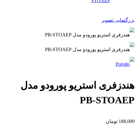
بزرگنمایی تصویر
هندزفری استریو پورودو مدل
PB-STOAEP
188,000
تومان