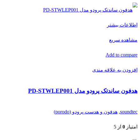
اطلاعات بیشتر
مشاهده سریع
Add to compare
افزودن به علاقه مندی
هدفون ساندتک پرودو مدل PD-STWLEP001
soundtec
,
هدفون و هدست پرودو (porodo)
امتیاز
0
از 5