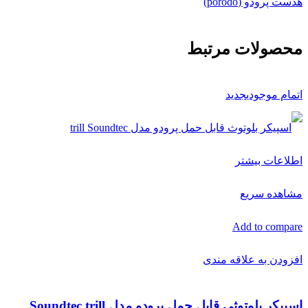
هدست پرودو (porodo)
محصولات مرتبط
اتمام موجودی
جدید
اطلاعات بیشتر
مشاهده سریع
Add to compare
افزودن به علاقه مندی
اسپیکر بلوتوثی قابل حمل پرودو مدل Soundtec trill