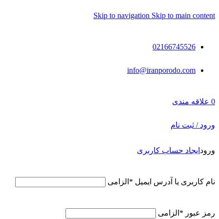
Skip to navigation
Skip to main content
02166745526
info@iranporodo.com
0
علاقه مندی
ورود / ثبت نام
ورود
ایجاد حساب کاربری
نام کاربری یا آدرس ایمیل
*
الزامی
رمز عبور
*
الزامی