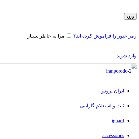
ورود
رمز عبور را فراموش کرده اید؟
مرا به خاطر بسپار
وارد شوید
ایران پرودو
ثبت و استعلام گارانتی
iguard
accessories