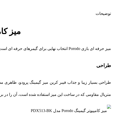
توضیحات
میز کامپیوتر 
میز حرفه ای بازی Porodo انتخاب نهایی برای گیمرهای حرفه ای است. این میز با طراحی جادار، شیک، مقاوم و کارآمدی که ارائه می دهد، ایده آل برای بهبود تجربه بازی شماست.
طراحی
طراحی بسیار زیبا و جذاب فیبر کربن میز گیمینگ پرودو، ظاهری م
متریال مقاومی که در ساخت این میز استفاده شده است، آن را در ب