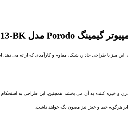
گیمینگ Porodo مدل PDX513-BK
درن و خیره کننده به آن می بخشد. همچنین، این طراحی به استحکام
رابر هرگونه خط و خش نیز مصون نگه خواهد داشت.