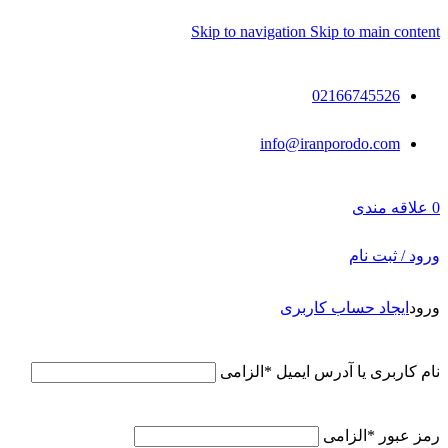
Skip to navigation
Skip to main content
02166745526
info@iranporodo.com
0
علاقه مندی
ورود / ثبت نام
ورود
ایجاد حساب کاربری
نام کاربری یا آدرس ایمیل
*
الزامی
رمز عبور
*
الزامی