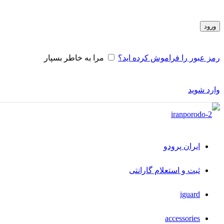
ورود
رمز عبور را فراموش کرده اید؟
مرا به خاطر بسپار
وارد شوید
ایران پرودو
ثبت و استعلام گارانتی
iguard
accessories