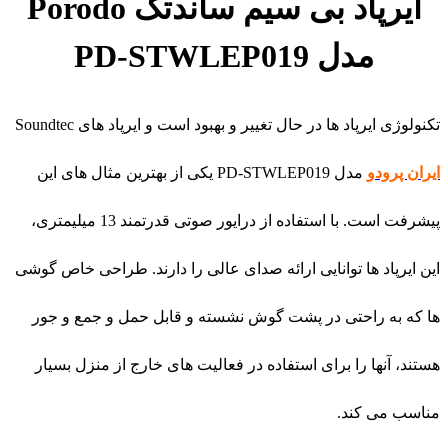
ایرپاد بی سیم ساندتک Porodo
مدل PD-STWLEP019
تکنولوژی ایرپاد ها در حال تغییر و بهبود است و ایرپاد های Soundtec
ایران پرودو
مدل PD-STWLEP019 یکی از بهترین مثال های این
پیشرفت است. با استفاده از درایور صوتی قدرتمند 13 میلیمتری،
این ایرپاد ها توانایی ارائه صدای عالی را دارند. طراحی خاص گوشی
ها که به راحتی در پشت گوش نشسته و قابل حمل و جمع و جور
هستند، آنها را برای استفاده در فعالیت های خارج از منزل بسیار
مناسب می کند.