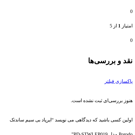
0
امتیاز
1
از 5
0
نقد و بررسی‌ها
پاکسازی فیلتر
هنوز بررسی‌ای ثبت نشده است.
اولین کسی باشید که دیدگاهی می نویسد “ایرپاد بی سیم ساندتک
Porodo مدل PD-STWLEP019”