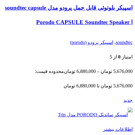
اسپیکر بلوتوثی قابل حمل پرودو مدل soundtec capsule
ا Porodo CAPSULE Soundtec Speaker
soundtec
,
اسپیکر پرودو (porodo)
امتیاز
0
از 5
5,676,000
تومان
–
6,880,000
تومان
محدوده قیمت:
5,676,000 تومان تا 6,880,000 تومان
جدید
اطلاعات بیشتر