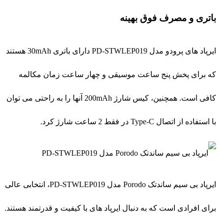
باتری و مصرف فوق بهینه
ایرپاد های پرودو مدل PD-STWLEP019 دارای باتری 30mAh هستند
که برای پخش پنج ساعت موسیقی و چهار ساعت زمان مکالمه
کافی است. همچنین، کیس شارژ 200mAh آنها را به راحتی می توان
با استفاده از اتصال Type-C در فقط 2 ساعت شارژ کرد.
ایرپاد بی سیم ساندتک Porodo مدل PD-STWLEP019، انتخابی عالی
برای افرادی است که به دنبال ایرپاد های با کیفیت و قدرتمند هستند.