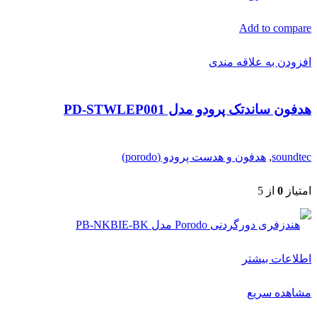
Add to compare
افزودن به علاقه مندی
هدفون ساندتک پرودو مدل PD-STWLEP001
soundtec
,
هدفون و هدست پرودو (porodo)
امتیاز
0
از 5
اطلاعات بیشتر
مشاهده سریع