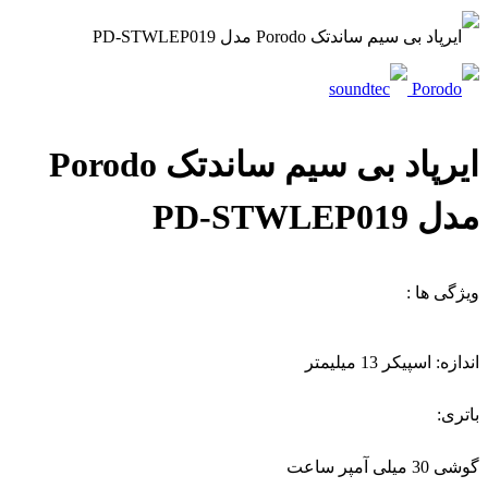
ایرپاد بی سیم ساندتک Porodo
مدل PD-STWLEP019
ویژگی ها :
اندازه: اسپیکر 13 میلیمتر
باتری:
گوشی 30 میلی آمپر ساعت