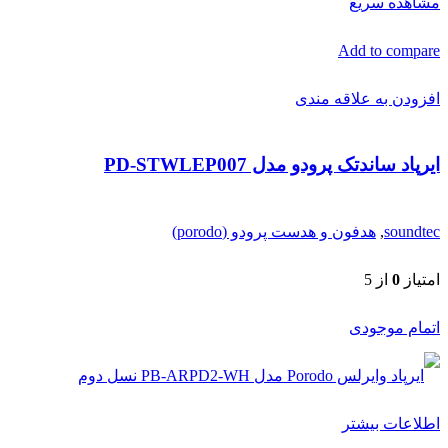
مشاهده سریع
Add to compare
افزودن به علاقه مندی
ایرپاد ساندتک پرودو مدل PD-STWLEP007
soundtec
,
هدفون و هدست پرودو (porodo)
امتیاز
0
از 5
اتمام موجودی
اطلاعات بیشتر