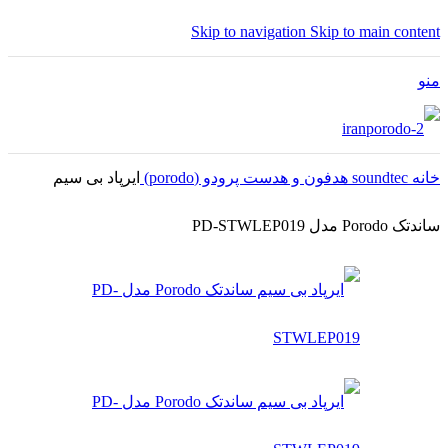
Skip to navigation
Skip to main content
منو
خانه
soundtec
هدفون و هدست پرودو (porodo)
ایرپاد بی سیم
ساندتک Porodo مدل PD-STWLEP019