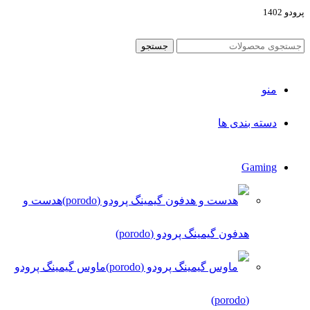
پرودو 1402
جستجو
منو
دسته بندی ها
Gaming
هدست و
هدفون گیمینگ پرودو (porodo)
ماوس گیمینگ پرودو
(porodo)