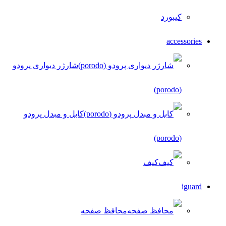
کیبورد
accessories
شارژر دیواری پرودو
(porodo)
کابل و مبدل پرودو
(porodo)
کیف
iguard
محافظ صفحه