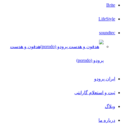
Brite
LifeStyle
soundtec
هدفون و هدست
پرودو (porodo)
ایران پرودو
ثبت و استعلام گارانتی
وبلاگ
درباره ما