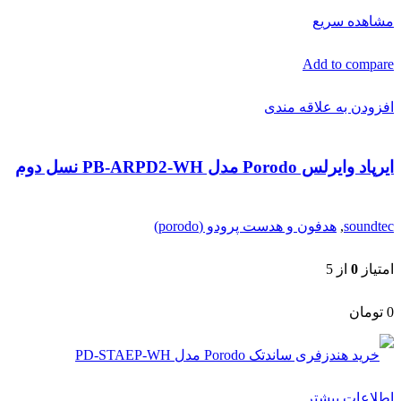
مشاهده سریع
Add to compare
افزودن به علاقه مندی
ایرپاد وایرلس Porodo مدل PB-ARPD2-WH نسل دوم
soundtec
,
هدفون و هدست پرودو (porodo)
امتیاز
0
از 5
0
تومان
اطلاعات بیشتر