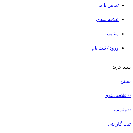
تماس با ما
علاقه مندی
مقایسه
ورود / ثبت نام
سبد خرید
بستن
0
علاقه مندی
0
مقایسه
ثبت گارانتی