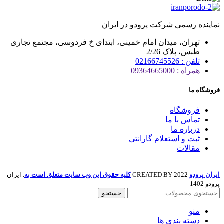
نماینده رسمی شرکت پرودو در ایران
تهران، میدان امام خمینی، ابتدای خ فردوسی، مجتمع تجاری
طبس، پلاک 2/26
تلفن : 02166745526
همراه : 09364665000
فروشگاه ما
فروشگاه
تماس با ما
درباره ما
ثبت و استعلام گارانتی
مقالات
ایران پرودو
2022 CREATED BY
کلیه حقوق این وب سایت متعلق است به
. ایران
پرودو 1402
جستجو
منو
دسته بندی ها