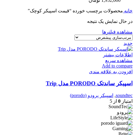
1,952,000
تومان
خانه
محصولات برچسب خورده “قیمت اسپیکر کوچک”
در حال نمایش یک نتیجه
مشاهده فیلترها
جدید
اطلاعات بیشتر
مشاهده سریع
Add to compare
افزودن به علاقه مندی
اسپیکر ساندتک PORODO مدل Trip
soundtec
,
اسپیکر پرودو (porodo)
امتیاز
0
از 5