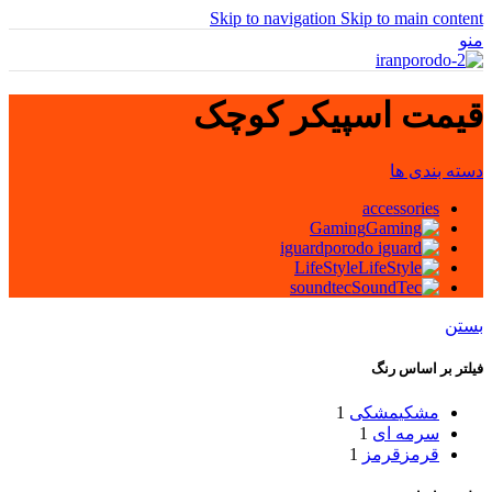
Skip to navigation
Skip to main content
منو
قیمت اسپیکر کوچک
دسته بندی ها
accessories
Gaming
iguard
LifeStyle
soundtec
بستن
فیلتر بر اساس رنگ
مشکی
مشکی
1
سرمه ای
1
قرمز
قرمز
1