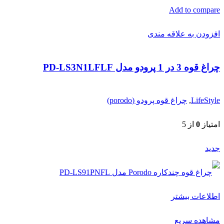
Add to compare
افزودن به علاقه مندی
چراغ قوه 3 در 1 پرودو مدل PD-LS3N1LFLF
LifeStyle
,
چراغ قوه پرودو (porodo)
امتیاز
0
از 5
جدید
اطلاعات بیشتر
مشاهده سریع