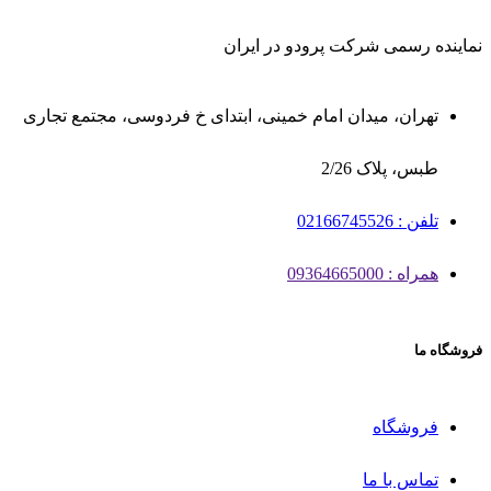
نماینده رسمی شرکت پرودو در ایران
تهران، میدان امام خمینی، ابتدای خ فردوسی، مجتمع تجاری
طبس، پلاک 2/26
تلفن : 02166745526
همراه : 09364665000
فروشگاه ما
فروشگاه
تماس با ما