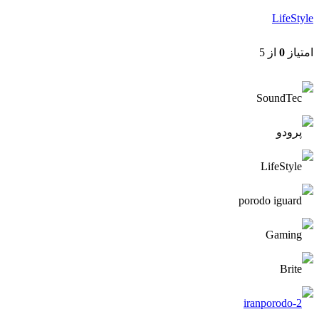
LifeStyle
امتیاز
0
از 5