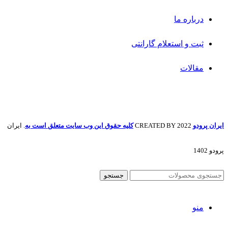
درباره ما
ثبت و استعلام گارانتی
مقالات
ایران پرودو
2022 CREATED BY
کلیه حقوق این وب سایت متعلق است به
. ایران
پرودو 1402
جستجو
منو