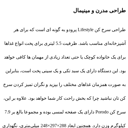
طراحی مدرن و مینیمال
طراحی سرخ کن Lifestyle پرودو به گونه ای است که برای هر
آشپزخانه‌ای مناسب باشد. ظرفیت 5.5 لیتری برای پخت انواع غذاها
برای یک خانواده کوچک یا حتی تعداد زیادی از مهمان ها کافی خواهد
بود. این دستگاه دارای یک سبد تکی و یک سینی پخت است، بنابراین
به‌ صورت همزمان غذاهای مختلف را بپزید و نگران تمیز کردن سرخ
کن تان نباشید چرا که بخش راحت کار شما خواهد بود. علاوه بر این،
سرخ کن Porodo دارای یک صفحه لمسی بوده و مجموعا بالغ بر 7.9
کیلوگرم وزن دارد. همچنین ابعاد 288×297×248 میلی‌متری، نگهداری