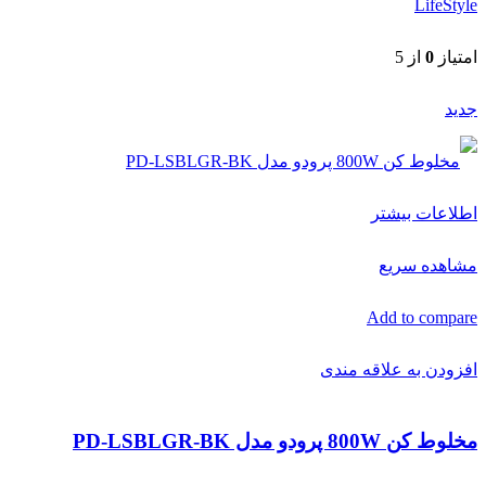
LifeStyle
امتیاز
0
از 5
جدید
اطلاعات بیشتر
مشاهده سریع
Add to compare
افزودن به علاقه مندی
مخلوط کن 800W پرودو مدل PD-LSBLGR-BK