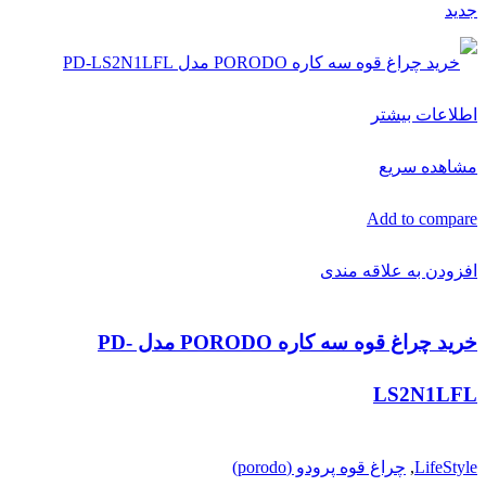
جدید
اطلاعات بیشتر
مشاهده سریع
Add to compare
افزودن به علاقه مندی
خرید چراغ قوه سه کاره PORODO مدل PD-
LS2N1LFL
LifeStyle
,
چراغ قوه پرودو (porodo)