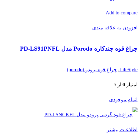
Add to compare
افزودن به علاقه مندی
چراغ قوه چندکاره Porodo مدل PD-LS91PNFL
LifeStyle
,
چراغ قوه پرودو (porodo)
امتیاز
0
از 5
اتمام موجودی
اطلاعات بیشتر