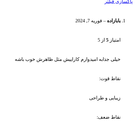
پاکسازی فیلتر
بابازاده
–
فوریه 7, 2024
امتیاز
5
از 5
خیلی جذابه امیدوارم کاراییش مثل ظاهرش خوب باشه
نقاط قوت:
زیبایی و طراحی
نقاط ضعف: