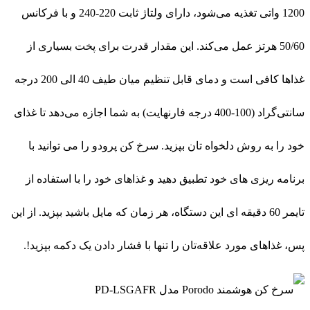
1200 واتی تغذیه می‌شود، دارای ولتاژ ثابت 220-240 و با فرکانس
50/60 هرتز عمل می‌کند. این مقدار قدرت برای پخت بسیاری از
غذاها کافی است و دمای قابل تنظیم میان طیف 40 الی 200 درجه
سانتی‌گراد (100-400 درجه فارنهایت) به شما اجازه می‌دهد تا غذای
خود را به روش دلخواه تان بپزید. سرخ کن پرودو را می توانید با
برنامه ریزی های خود تطبیق دهید و غذاهای خود را با استفاده از
تایمر 60 دقیقه ای این دستگاه، هر زمان که مایل باشید بپزید. از این
پس، غذاهای مورد علاقه‌تان را تنها با فشار دادن یک دکمه بپزید!.