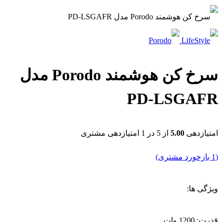
سرخ کن هوشمند Porodo مدل
PD-LSGAFR
امتیازدهی
5.00
از 5 در
1
امتیازدهی مشتری
(
1
بازخورد مشتری)
ویژگی ها:
قدرت: 1200 وات