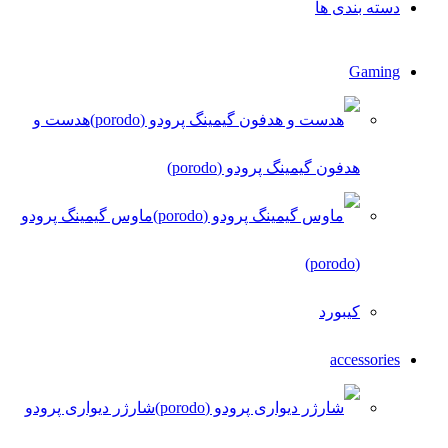
دسته بندی ها
Gaming
هدست و
هدفون گیمینگ پرودو (porodo)
ماوس گیمینگ پرودو
(porodo)
کیبورد
accessories
شارژر دیواری پرودو