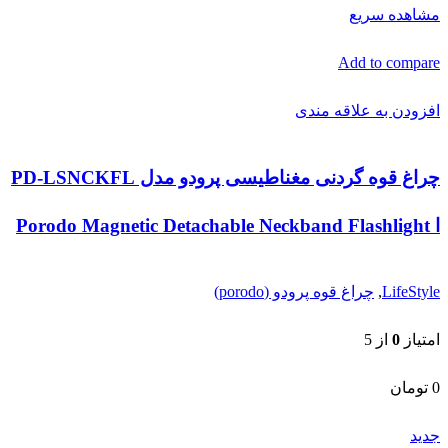
مشاهده سریع
Add to compare
افزودن به علاقه مندی
چراغ قوه گردنی مغناطیسی پرودو مدل PD-LSNCKFL
ا Porodo Magnetic Detachable Neckband Flashlight
LifeStyle
,
چراغ قوه پرودو (porodo)
امتیاز
0
از 5
0
تومان
جدید