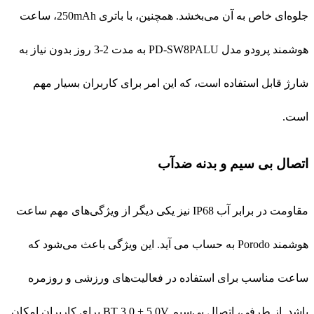
مقاومت در برابر آب IP68 نیز یکی دیگر از ویژگی‌های مهم ساعت
هوشمند Porodo به حساب می آید. این ویژگی باعث می‌شود که
ساعت مناسب برای استفاده در فعالیت‌های ورزشی و روزمره
باشد. از طرفی، اتصال بی‌سیم BT 3.0 + 5.0V برای کاربران امکان
متصل شدن را به راحتی فراهم می‌کند.
شارژر مغناطیسی
شارژر مغناطیسی ساعت هوشمند Porodo مدل PD-SW8PALU،