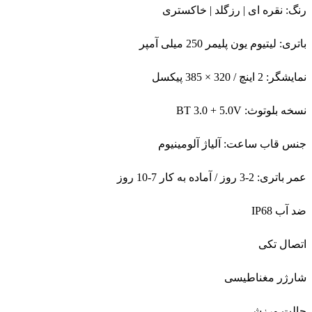
عمر باتری: 2-3 روز / آماده به کار 7-10 روز
ضد آب IP68
اتصال تکی
شارژر مغناطیسی
حالت ورزشی
ضربان قلب
ضمانت ایران پرودو
6 ماه گارانتی تعویض 12 ماه خدمات پس از فروش