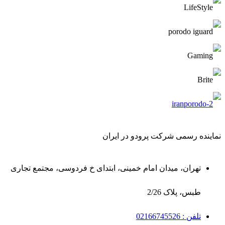
نماینده رسمی شرکت پرودو در ایران
تهران، میدان امام خمینی، ابتدای خ فردوسی، مجتمع تجاری
طبس، پلاک 2/26
تلفن : 02166745526
همراه : 09364665000
فروشگاه ما
فروشگاه
تماس با ما