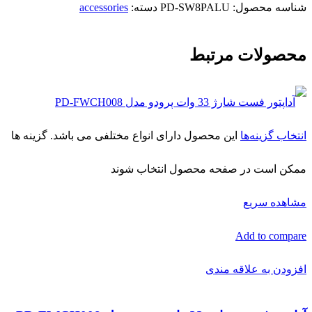
ممکن است در صفحه محصول انتخاب شوند
مشاهده سریع
Add to compare
افزودن به علاقه مندی
آداپتور فست شارژ 33 وات پرودو مدل PD-FWCH008
accessories
,
شارژر دیواری پرودو (porodo)
امتیاز
0
از 5
954,000
تومان
جدید