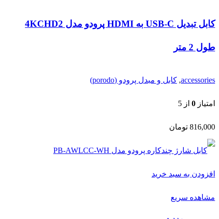
816,000
تومان
افزودن به سبد خرید
مشاهده سریع
Add to compare
افزودن به علاقه مندی
کابل شارژ چندکاره پرودو مدل PB-AWLCC-WH
accessories
,
کابل و مبدل پرودو (porodo)
امتیاز
0
از 5