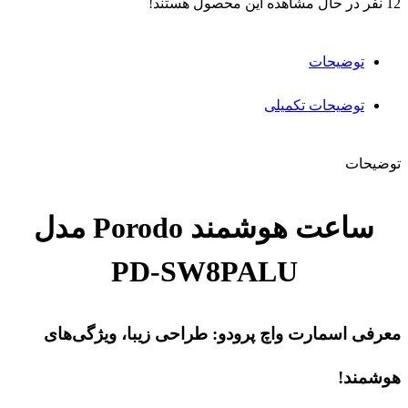
ساعت هوشمند Porodo مدل
PD-SW8PALU
معرفی اسمارت واچ پرودو: طراحی زیبا، ویژگی‌های
هوشمند!
ساعت هوشمند Porodo یکی از جدیدترین و پرطرفدارترین
محصولات در بازار ساعت‌های هوشمند است. این ساعت با طراحی
زیبا و ویژگی‌های منحصر به فردش، توانسته است توجه بسیاری از
مصرف کنندگان را به خود جلب کند.