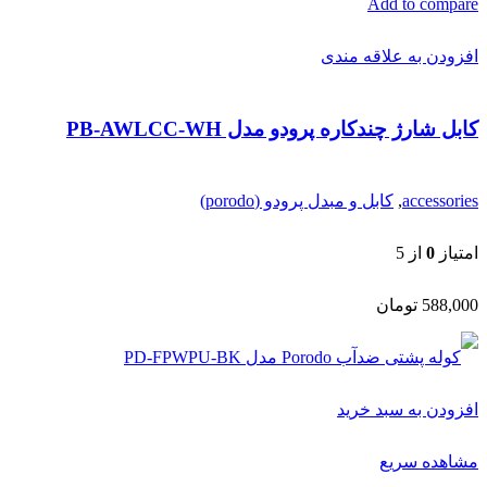
588,000
تومان
افزودن به سبد خرید
مشاهده سریع
Add to compare
افزودن به علاقه مندی
کوله پشتی ضدآب Porodo مدل PD-FPWPU-BK
accessories
,
کیف