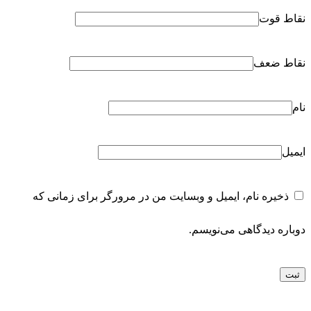
ذخیره نام، ایمیل و وبسایت من در مرورگر برای زمانی که
دوباره دیدگاهی می‌نویسم.
شناسه محصول:
PD-SW8PALU
دسته:
accessories
محصولات مرتبط
انتخاب گزینه‌ها
این محصول دارای انواع مختلفی می باشد. گزینه ها