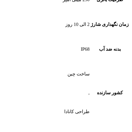
ساخت چین
کشور سازنده
,
طراحی کانادا
ضمانتنامه
1 سال گارانتی شرکت ایران پرودو
امتیاز
0
از 5
0 نقد و بررسی
امتیاز
5
از 5
0