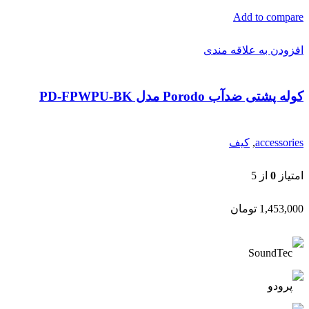
امتیاز
0
از 5
1,453,000
تومان