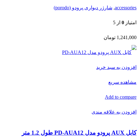
مشاهده سریع
Add to compare
افزودن به علاقه مندی
کابل AUX پرودو مدل PD-AUA12 طول 1.2 متر
accessories
,
کابل و مبدل پرودو (porodo)
امتیاز
0
از 5
165,000
تومان
اتمام موجودی