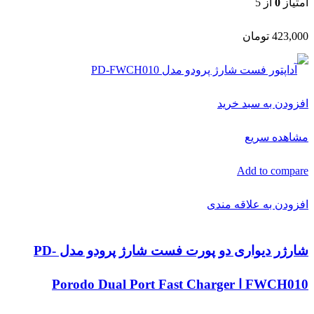
Add to compare
افزودن به علاقه مندی
شارژر دیواری دو پورت فست شارژ پرودو مدل PD-
FWCH010 ا Porodo Dual Port Fast Charger
accessories
,
شارژر دیواری پرودو (porodo)
امتیاز
0
از 5
1,241,000
تومان
افزودن به سبد خرید