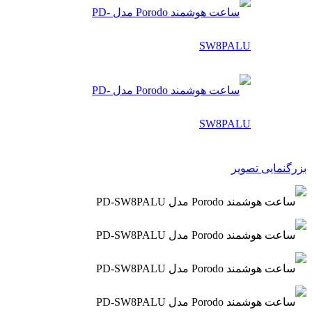
بزرگنمایی تصویر