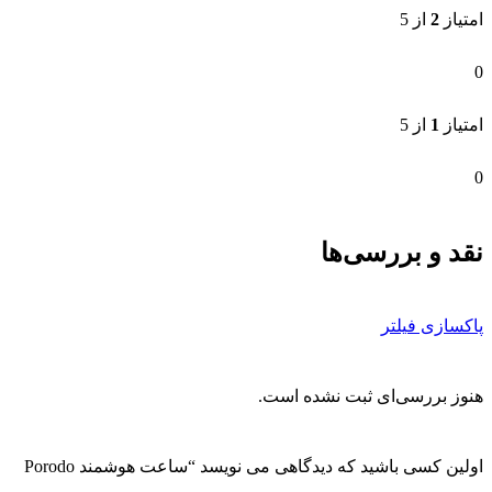
پاکسازی فیلتر
هنوز بررسی‌ای ثبت نشده است.
اولین کسی باشید که دیدگاهی می نویسد “ساعت هوشمند Porodo
مدل PD-SW8PALU”
نشانی ایمیل شما منتشر نخواهد شد.
بخش‌های موردنیاز
علامت‌گذاری شده‌اند
*
امتیاز شما
*