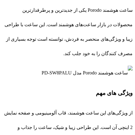
ویژگی های مهم
از ویژگی‌های این ساعت هوشمند، قاب آلومینیومی و صفحه نمایش
2 اینچی آن است. این طراحی زیبا و شیک، ساعت را جذاب و
جلوه‌ای خاص به آن می‌بخشد. همچنین، با باتری 250mAh، ساعت
هوشمند پرودو مدل PD-SW8PALU به مدت 2-3 روز بدون نیاز به
شارژ قابل استفاده است، که این امر برای کاربران بسیار مهم
است.
اتصال بی سیم و بدنه ضدآب