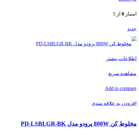
امتیاز
0
از 5
جدید
اطلاعات بیشتر
مشاهده سریع
Add to compare
افزودن به علاقه مندی
مخلوط کن 800W پرودو مدل PD-LSBLGR-BK