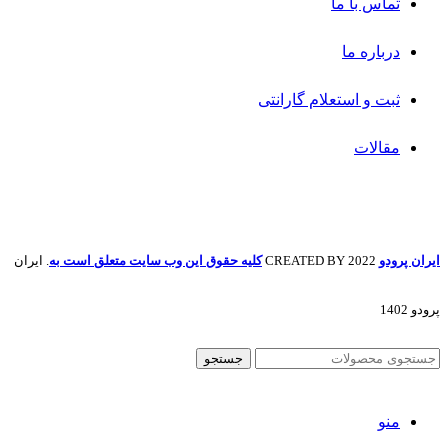
تماس با ما
درباره ما
ثبت و استعلام گارانتی
مقالات
ایران پرودو
2022 CREATED BY
کلیه حقوق این وب سایت متعلق است به
. ایران
پرودو 1402
جستجو
منو