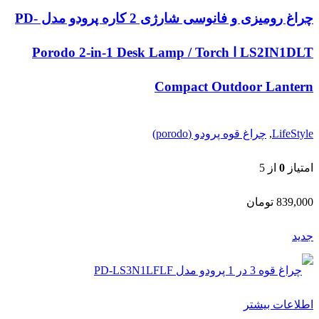
چراغ رومیزی و فانوسی شارژی 2 کاره پرودو مدل PD-
LS2IN1DLT ا Porodo 2-in-1 Desk Lamp / Torch
Compact Outdoor Lantern
LifeStyle
,
چراغ قوه پرودو (porodo)
امتیاز
0
از 5
839,000
تومان
جدید
اطلاعات بیشتر