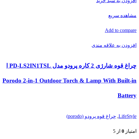
افزودن به سبد خرید
مشاهده سریع
Add to compare
افزودن به علاقه مندی
چراغ قوه شارژی 2 کاره پرودو مدل PD-LS2IN1TSL ا
Porodo 2-in-1 Outdoor Torch & Lamp With Built-in
Battery
LifeStyle
,
چراغ قوه پرودو (porodo)
امتیاز
0
از 5