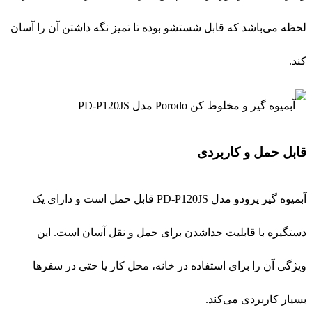
لحظه می‌باشد که قابل شستشو بوده تا تمیز نگه داشتن آن را آسان
کند.
قابل حمل و کاربردی
آبمیوه گیر پرودو مدل PD-P120JS قابل حمل است و دارای یک
دستگیره با قابلیت جداشدن برای حمل و نقل آسان است. این
ویژگی آن را برای استفاده در خانه، محل کار یا حتی در سفرها
بسیار کاربردی می‌کند.