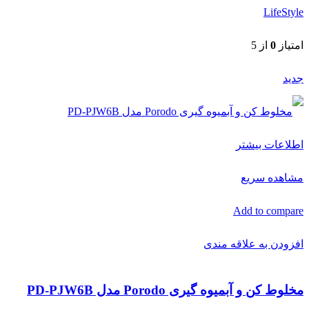
LifeStyle
امتیاز
0
از 5
جدید
اطلاعات بیشتر
مشاهده سریع
Add to compare
افزودن به علاقه مندی
مخلوط کن و آبمیوه گیری Porodo مدل PD-PJW6B