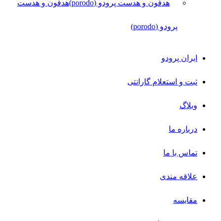
هدفون و هدست
پرودو (porodo)
ایران پرودو
ثبت و استعلام گارانتی
وبلاگ
درباره ما
تماس با ما
علاقه مندی
مقایسه