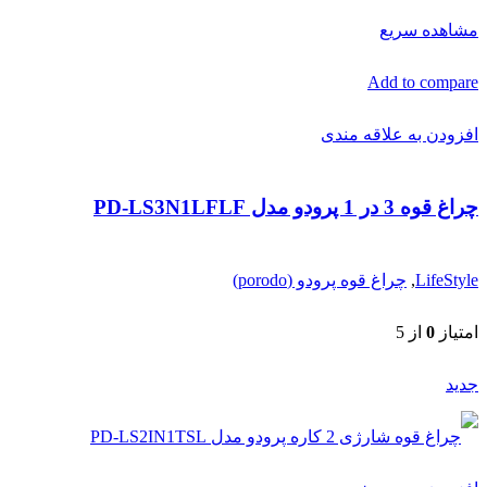
مشاهده سریع
Add to compare
افزودن به علاقه مندی
چراغ قوه 3 در 1 پرودو مدل PD-LS3N1LFLF
LifeStyle
,
چراغ قوه پرودو (porodo)
امتیاز
0
از 5
جدید