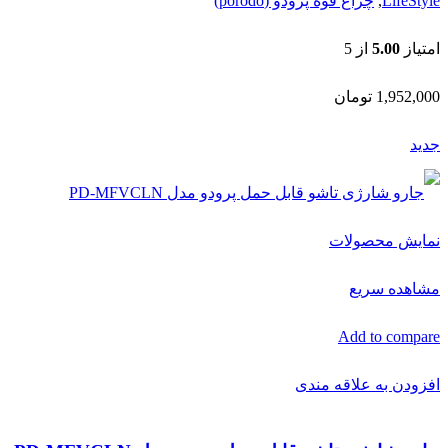
LifeStyle
,
چراغ قوه پرودو (porodo)
امتیاز
5.00
از 5
1,952,000
تومان
جدید
نمایش محصولات
مشاهده سریع
Add to compare
افزودن به علاقه مندی