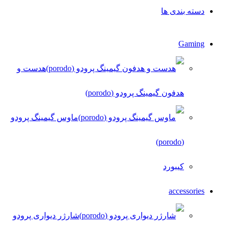
دسته بندی ها
Gaming
هدست و
هدفون گیمینگ پرودو (porodo)
ماوس گیمینگ پرودو
(porodo)
کیبورد
accessories
شارژر دیواری پرودو