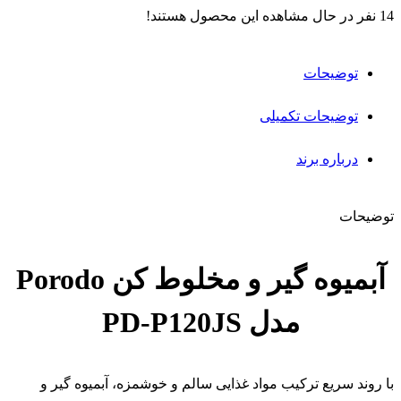
14
نفر در حال مشاهده این محصول هستند!
توضیحات
توضیحات تکمیلی
درباره برند
توضیحات
آبمیوه گیر و مخلوط کن Porodo
مدل PD-P120JS
با روند سریع ترکیب مواد غذایی سالم و خوشمزه، آبمیوه گیر و