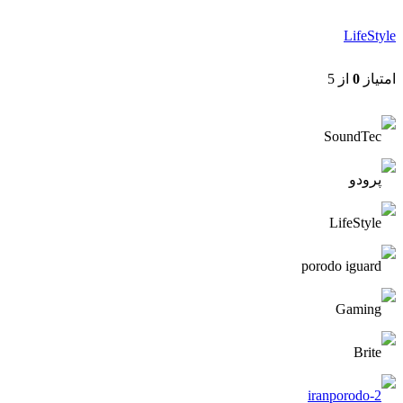
LifeStyle
امتیاز
0
از 5