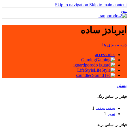
Skip to navigation
Skip to main content
منو
ایربادز ساده
دسته بندی ها
accessories
Gaming
iguard
LifeStyle
soundtec
بستن
فیلتر بر اساس رنگ
سفید
سفید
1
سبز
1
فیلتر بر اساس برند