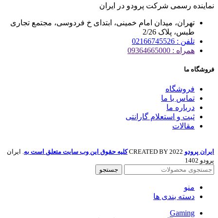
نماینده رسمی شرکت پرودو در ایران
تهران، میدان امام خمینی، ابتدای خ فردوسی، مجتمع تجاری
طبس، پلاک 2/26
تلفن : 02166745526
همراه : 09364665000
فروشگاه ما
فروشگاه
تماس با ما
درباره ما
ثبت و استعلام گارانتی
مقالات
ایران پرودو
2022 CREATED BY
کلیه حقوق این وب سایت متعلق است به
. ایران
پرودو 1402
جستجو
منو
دسته بندی ها
Gaming